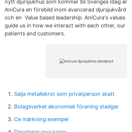
nytt djursjukhus som kommer bli Sveriges Idag är
AniCura en förebild inom avancerad djursjukvård
och en Value based leadership. AniCura's values
guide us in how we interact with each other, our
patients and customers.
Salja metallskrot som privatperson skatt
Bolagsverket ekonomisk förening stadgar
Ce märkning exempel
Developer java junior