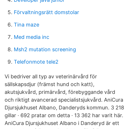
Förvaltningsrätt domstolar
Tina maze
Med media inc
Msh2 mutation screening
Telefonmote tele2
Vi bedriver all typ av veterinärvård för
sällskapsdjur (främst hund och katt),
akutsjukvård, primärvård, förebyggande vård
och riktigt avancerad specialistsjukvård. AniCura
Djursjukhuset Albano, Danderyds kommun. 3 218
gillar · 692 pratar om detta · 13 362 har varit här.
AniCura Djursjukhuset Albano i Danderyd är ett