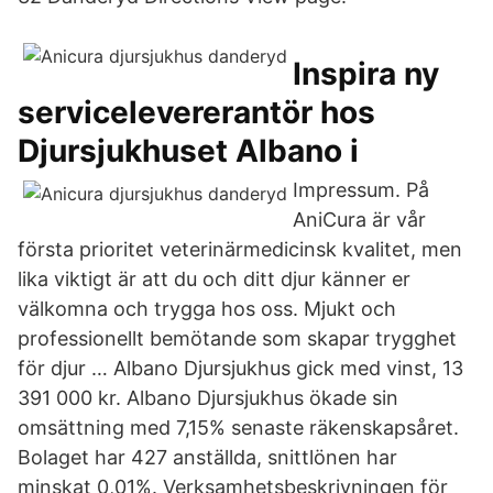
​Inspira ny
servicelevererantör hos
Djursjukhuset Albano i
Impressum. På
AniCura är vår
första prioritet veterinärmedicinsk kvalitet, men
lika viktigt är att du och ditt djur känner er
välkomna och trygga hos oss. Mjukt och
professionellt bemötande som skapar trygghet
för djur … Albano Djursjukhus gick med vinst, 13
391 000 kr. Albano Djursjukhus ökade sin
omsättning med 7,15% senaste räkenskapsåret.
Bolaget har 427 anställda, snittlönen har
minskat 0,01%. Verksamhetsbeskrivningen för