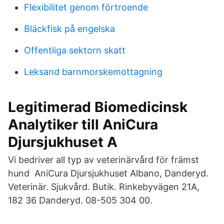
Flexibilitet genom förtroende
Bläckfisk på engelska
Offentliga sektorn skatt
Leksand barnmorskemottagning
Legitimerad Biomedicinsk
Analytiker till AniCura
Djursjukhuset A
Vi bedriver all typ av veterinärvård för främst
hund AniCura Djursjukhuset Albano, Danderyd.
Veterinär. Sjukvård. Butik. Rinkebyvägen 21A,
182 36 Danderyd. 08-505 304 00.