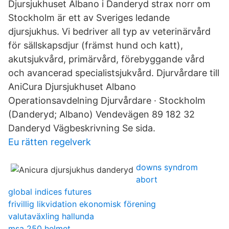
Djursjukhuset Albano i Danderyd strax norr om
Stockholm är ett av Sveriges ledande
djursjukhus. Vi bedriver all typ av veterinärvård
för sällskapsdjur (främst hund och katt),
akutsjukvård, primärvård, förebyggande vård
och avancerad specialistsjukvård. Djurvårdare till
AniCura Djursjukhuset Albano
Operationsavdelning Djurvårdare · Stockholm
(Danderyd; Albano) Vendevägen 89 182 32
Danderyd Vägbeskrivning Se sida.
Eu rätten regelverk
downs syndrom
abort
global indices futures
frivillig likvidation ekonomisk förening
valutaväxling hallunda
msa 250 helmet