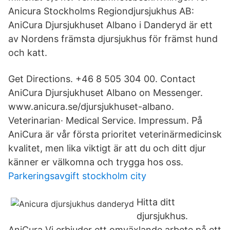
Anicura Stockholms Regiondjursjukhus AB:
AniCura Djursjukhuset Albano i Danderyd är ett
av Nordens främsta djursjukhus för främst hund
och katt.
Get Directions. +46 8 505 304 00. Contact
AniCura Djursjukhuset Albano on Messenger.
www.anicura.se/djursjukhuset-albano.
Veterinarian· Medical Service. Impressum. På
AniCura är vår första prioritet veterinärmedicinsk
kvalitet, men lika viktigt är att du och ditt djur
känner er välkomna och trygga hos oss.
Parkeringsavgift stockholm city
Hitta ditt
djursjukhus.
AniCura Vi erbjuder ett omväxlande arbete på ett