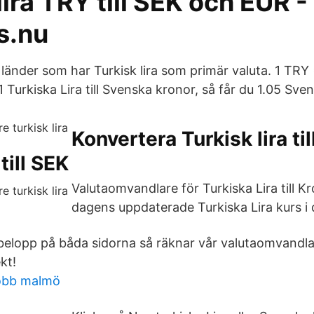
lira TRY till SEK och EUR -
s.nu
la länder som har Turkisk lira som primär valuta. 1 TR
1 Turkiska Lira till Svenska kronor, så får du 1.05 Sve
Konvertera Turkisk lira ti
till SEK
Valutaomvandlare för Turkiska Lira till Kr
dagens uppdaterade Turkiska Lira kurs i 
 belopp på båda sidorna så räknar vår valutaomvandla
kt!
jobb malmö