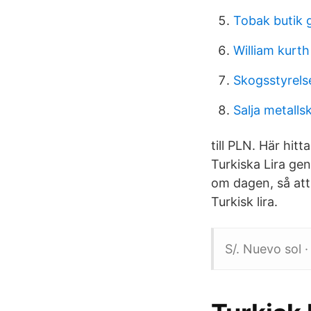
Tobak butik 
William kurth
Skogsstyrels
Salja metalls
till PLN. Här hit
Turkiska Lira gen
om dagen, så att 
Turkisk lira.
S/. Nuevo sol ·