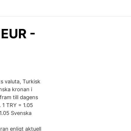
 EUR -
s valuta, Turkisk
enska kronan i
fram till dagens
. 1 TRY = 1.05
 1.05 Svenska
ran enligt aktuell