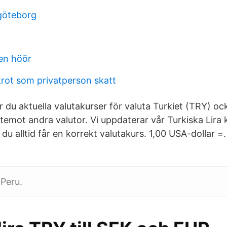
göteborg
en höör
krot som privatperson skatt
tar du aktuella valutakurser för valuta Turkiet (TRY) 
temot andra valutor. Vi uppdaterar vår Turkiska Lira 
du alltid får en korrekt valutakurs. 1,00 USA-dollar =
 Peru.