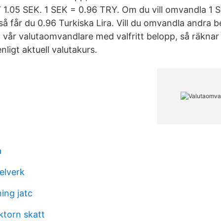
Y 1.05 SEK. 1 SEK = 0.96 TRY. Om du vill omvandla 1 
a, så får du 0.96 Turkiska Lira. Vill du omvandla andra 
 vår valutaomvandlare med valfritt belopp, så räknar 
nligt aktuell valutakurs.
a
elverk
ing jatc
ktorn skatt