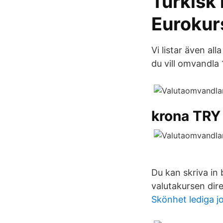
Turkisk 
Eurokur
Vi listar även al
du vill omvandla 
krona TRY 
Du kan skriva in
valutakursen dire
Skönhet lediga 