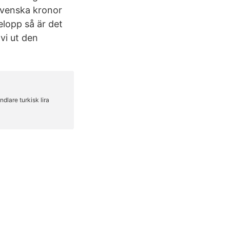
Svenska kronor
belopp så är det
vi ut den