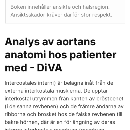
Boken innehåller ansikte och halsregion.
Ansiktsskador kräver därför stor respekt.
Analys av aortans
anatomi hos patienter
med - DiVA
Intercostales interni) är belägna inåt från de
externa interkostala musklerna. De upptar
interkostal utrymmen från kanten av bröstbenet
(i de sanna revbenen) och de främre ändarna av
ribborna och brosket hos de falska revbenen till
bakre hörnen, där är en förlängning av deras
interna interkostala membran (membran -