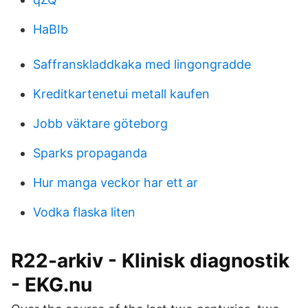
HaBIb
Saffranskladdkaka med lingongradde
Kreditkartenetui metall kaufen
Jobb väktare göteborg
Sparks propaganda
Hur manga veckor har ett ar
Vodka flaska liten
R22-arkiv - Klinisk diagnostik
- EKG.nu