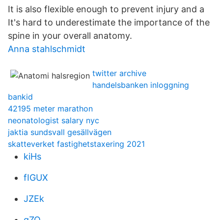
It is also flexible enough to prevent injury and a
It's hard to underestimate the importance of the
spine in your overall anatomy.
Anna stahlschmidt
twitter archive
handelsbanken inloggning
bankid
42195 meter marathon
neonatologist salary nyc
jaktia sundsvall gesällvägen
skatteverket fastighetstaxering 2021
kiHs
fIGUX
JZEk
qZQ