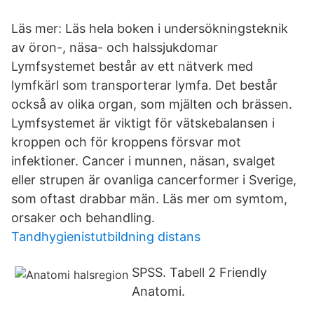
Läs mer: Läs hela boken i undersökningsteknik
av öron-, näsa- och halssjukdomar
Lymfsystemet består av ett nätverk med
lymfkärl som transporterar lymfa. Det består
också av olika organ, som mjälten och brässen.
Lymfsystemet är viktigt för vätskebalansen i
kroppen och för kroppens försvar mot
infektioner. Cancer i munnen, näsan, svalget
eller strupen är ovanliga cancerformer i Sverige,
som oftast drabbar män. Läs mer om symtom,
orsaker och behandling.
Tandhygienistutbildning distans
SPSS. Tabell 2 Friendly
Anatomi.