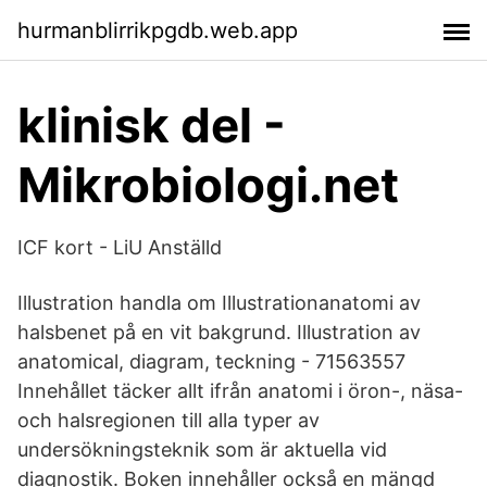
hurmanblirrikpgdb.web.app
klinisk del -
Mikrobiologi.net
ICF kort - LiU Anställd
Illustration handla om Illustrationanatomi av
halsbenet på en vit bakgrund. Illustration av
anatomical, diagram, teckning - 71563557
Innehållet täcker allt ifrån anatomi i öron-, näsa-
och halsregionen till alla typer av
undersökningsteknik som är aktuella vid
diagnostik. Boken innehåller också en mängd