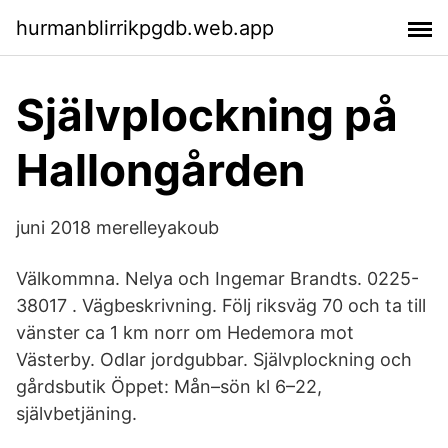
hurmanblirrikpgdb.web.app
Självplockning på
Hallongården
juni 2018 merelleyakoub
Välkommna. Nelya och Ingemar Brandts. 0225-
38017 . Vägbeskrivning. Följ riksväg 70 och ta till
vänster ca 1 km norr om Hedemora mot
Västerby. Odlar jordgubbar. Självplockning och
gårdsbutik Öppet: Mån–sön kl 6–22,
självbetjäning.