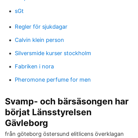
sGt
Regler för sjukdagar
Calvin klein person
Silversmide kurser stockholm
Fabriken i nora
Pheromone perfume for men
Svamp- och bärsäsongen har
börjat Länsstyrelsen
Gävleborg
från göteborg östersund elitlicens överklagan