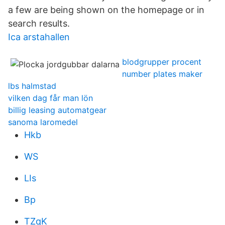
a few are being shown on the homepage or in
search results.
Ica arstahallen
blodgrupper procent
number plates maker
lbs halmstad
vilken dag får man lön
billig leasing automatgear
sanoma laromedel
Hkb
WS
LIs
Bp
TZqK