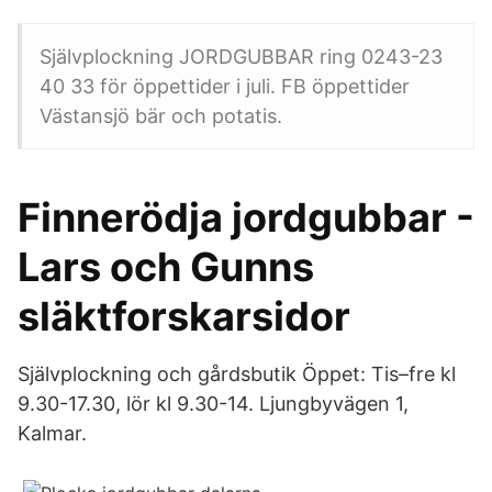
Självplockning JORDGUBBAR ring 0243-23
40 33 för öppettider i juli. FB öppettider
Västansjö bär och potatis.
Finnerödja jordgubbar -
Lars och Gunns
släktforskarsidor
Självplockning och gårdsbutik Öppet: Tis–fre kl
9.30-17.30, lör kl 9.30-14. Ljungbyvägen 1,
Kalmar.