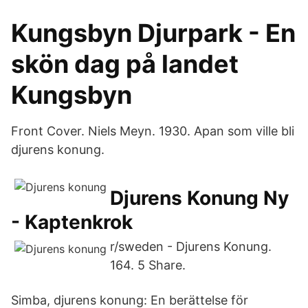
Kungsbyn Djurpark - En
skön dag på landet
Kungsbyn
Front Cover. Niels Meyn. 1930. Apan som ville bli
djurens konung.
Djurens Konung Ny
- Kaptenkrok
r/sweden - Djurens Konung.
164. 5 Share.
Simba, djurens konung: En berättelse för