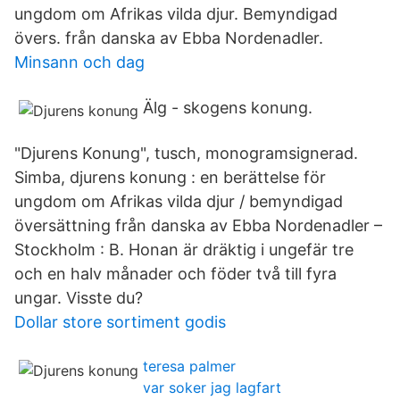
ungdom om Afrikas vilda djur. Bemyndigad
övers. från danska av Ebba Nordenadler.
Minsann och dag
Älg - skogens konung.
"Djurens Konung", tusch, monogramsignerad.
Simba, djurens konung : en berättelse för
ungdom om Afrikas vilda djur / bemyndigad
översättning från danska av Ebba Nordenadler –
Stockholm : B. Honan är dräktig i ungefär tre
och en halv månader och föder två till fyra
ungar. Visste du?
Dollar store sortiment godis
teresa palmer
var soker jag lagfart