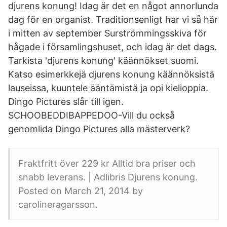
djurens konung! Idag är det en något annorlunda
dag för en organist. Traditionsenligt har vi så här
i mitten av september Surströmmingsskiva för
hågade i församlingshuset, och idag är det dags.
Tarkista 'djurens konung' käännökset suomi.
Katso esimerkkejä djurens konung käännöksistä
lauseissa, kuuntele ääntämistä ja opi kielioppia.
Dingo Pictures slår till igen.
SCHOOBEDDIBAPPEDOO-Vill du också
genomlida Dingo Pictures alla mästerverk?
Fraktfritt över 229 kr Alltid bra priser och
snabb leverans. | Adlibris Djurens konung.
Posted on March 21, 2014 by
carolineragarsson.