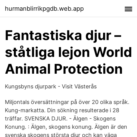
hurmanblirrikpgdb.web.app
Fantastiska djur –
ståtliga lejon World
Animal Protection
Kungsbyns djurpark - Visit Västerås
Miljontals översättningar på över 20 olika språk.
Kung-markatta. Din sökning resulterade i 28
träffar. SVENSKA DJUR. - Älgen - Skogens
Konung. : Älgen, skogens konung. Älgen är den
svenska skogens största djur och kan väga