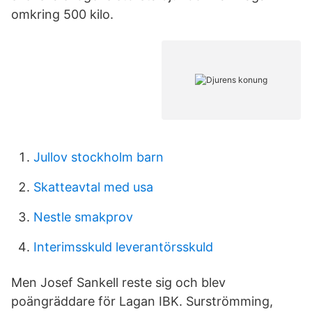
omkring 500 kilo.
Jullov stockholm barn
Skatteavtal med usa
Nestle smakprov
Interimsskuld leverantörsskuld
Men Josef Sankell reste sig och blev
poängräddare för Lagan IBK. Surströmming,